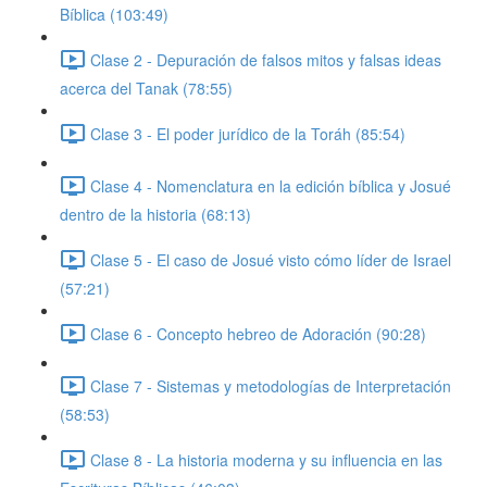
Bíblica (103:49)
Clase 2 - Depuración de falsos mitos y falsas ideas
acerca del Tanak (78:55)
Clase 3 - El poder jurídico de la Toráh (85:54)
Clase 4 - Nomenclatura en la edición bíblica y Josué
dentro de la historia (68:13)
Clase 5 - El caso de Josué visto cómo líder de Israel
(57:21)
Clase 6 - Concepto hebreo de Adoración (90:28)
Clase 7 - Sistemas y metodologías de Interpretación
(58:53)
Clase 8 - La historia moderna y su influencia en las