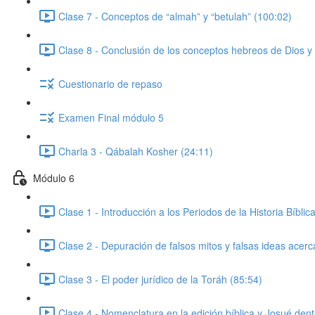
Clase 7 - Conceptos de “almah” y “betulah” (100:02)
Clase 8 - Conclusión de los conceptos hebreos de Dios y e
Cuestionario de repaso
Examen Final módulo 5
Charla 3 - Qábalah Kosher (24:11)
Módulo 6
Clase 1 - Introducción a los Periodos de la Historia Bíblic
Clase 2 - Depuración de falsos mitos y falsas ideas acerc
Clase 3 - El poder jurídico de la Toráh (85:54)
Clase 4 - Nomenclatura en la edición bíblica y Josué dentr