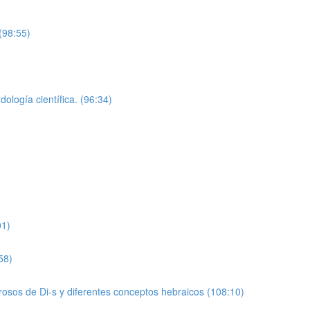
(98:55)
ología científica. (96:34)
01)
58)
osos de Di-s y diferentes conceptos hebraicos (108:10)