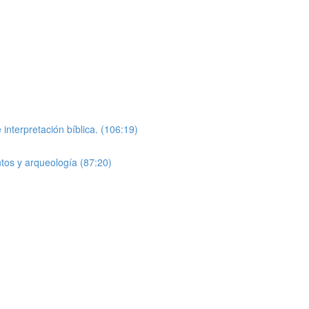
nterpretación bíblica. (106:19)
tos y arqueología (87:20)