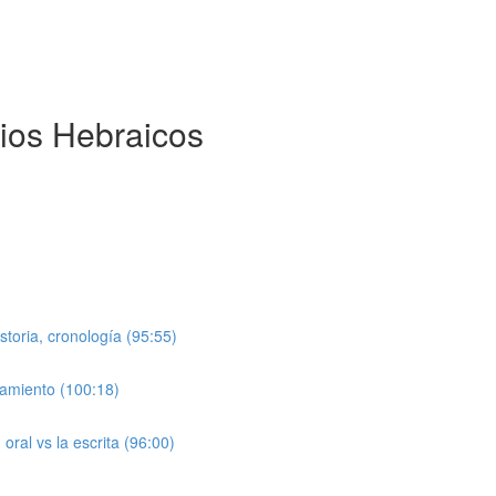
dios Hebraicos
storia, cronología (95:55)
camiento (100:18)
oral vs la escrita (96:00)