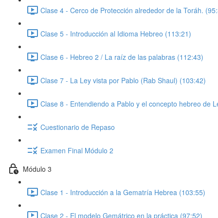
Clase 4 - Cerco de Protección alrededor de la Toráh. (95
Clase 5 - Introducción al Idioma Hebreo (113:21)
Clase 6 - Hebreo 2 / La raíz de las palabras (112:43)
Clase 7 - La Ley vista por Pablo (Rab Shaul) (103:42)
Clase 8 - Entendiendo a Pablo y el concepto hebreo de L
Cuestionario de Repaso
Examen Final Módulo 2
Módulo 3
Clase 1 - Introducción a la Gematría Hebrea (103:55)
Clase 2 - El modelo Gemátrico en la práctica (97:52)