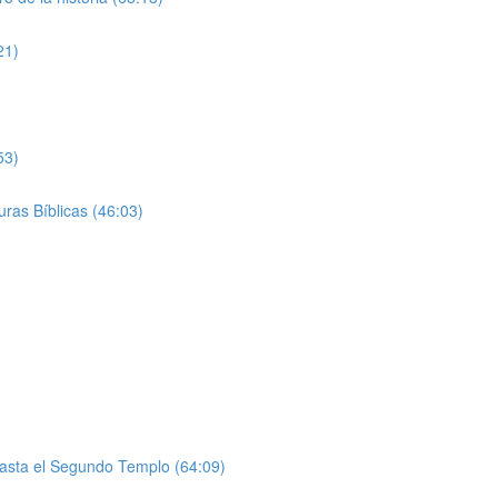
21)
53)
uras Bíblicas (46:03)
asta el Segundo Templo (64:09)