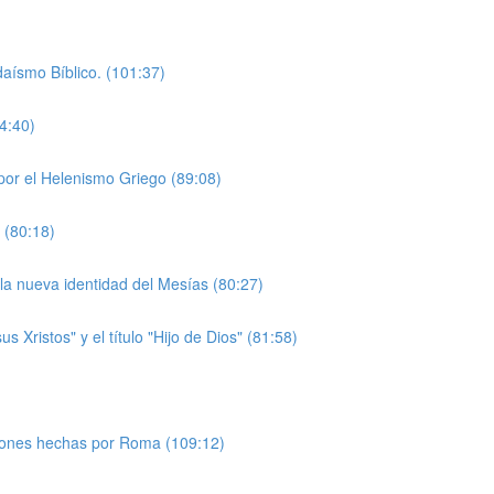
daísmo Bíblico. (101:37)
4:40)
por el Helenismo Griego (89:08)
 (80:18)
la nueva identidad del Mesías (80:27)
 Xristos" y el título "Hijo de Dios" (81:58)
ciones hechas por Roma (109:12)