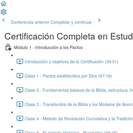
Conferencia anterior
Completar y continuar
Certificación Completa en Estu
Módulo 1 - Introducción a los Pactos
Introducción y objetivos de la Certificación (39:31)
Clase 1 - Pactos establecidos por Dios (97:19)
Clase 2 - Fundamentos básicos de la Biblia, estructura, hi
Clase 3 - Transfondos de la Biblia y los Modelos de Acer
Clase 4 - Método de Revelación Cumulativa y la Tradición 
Clase 5 - El método Histórico - Parabólico (98:45)