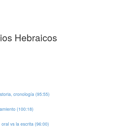
dios Hebraicos
storia, cronología (95:55)
camiento (100:18)
oral vs la escrita (96:00)