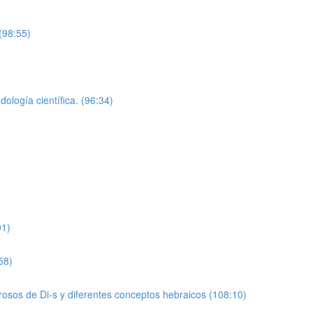
(98:55)
ología científica. (96:34)
01)
58)
osos de Di-s y diferentes conceptos hebraicos (108:10)