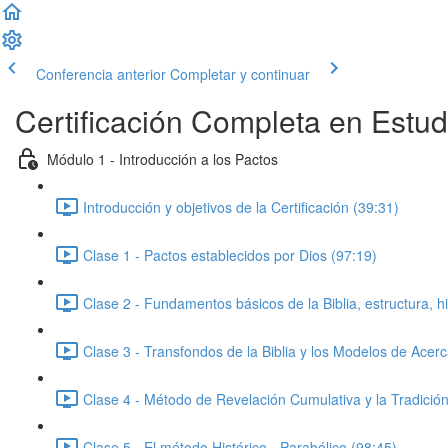
Conferencia anterior
Completar y continuar
Certificación Completa en Estu
Módulo 1 - Introducción a los Pactos
Introducción y objetivos de la Certificación (39:31)
Clase 1 - Pactos establecidos por Dios (97:19)
Clase 2 - Fundamentos básicos de la Biblia, estructura, hi
Clase 3 - Transfondos de la Biblia y los Modelos de Acer
Clase 4 - Método de Revelación Cumulativa y la Tradición 
Clase 5 - El método Histórico - Parabólico (98:45)