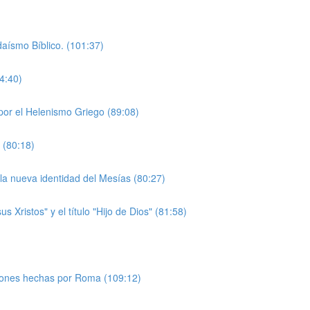
daísmo Bíblico. (101:37)
4:40)
por el Helenismo Griego (89:08)
 (80:18)
la nueva identidad del Mesías (80:27)
 Xristos" y el título "Hijo de Dios" (81:58)
ciones hechas por Roma (109:12)