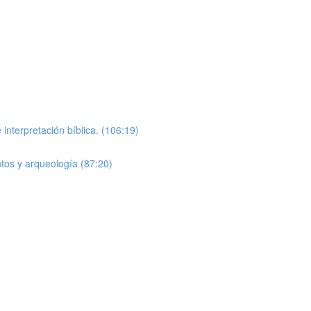
nterpretación bíblica. (106:19)
tos y arqueología (87:20)