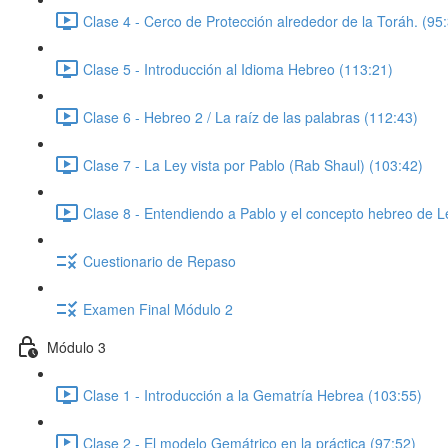
Clase 4 - Cerco de Protección alrededor de la Toráh. (95
Clase 5 - Introducción al Idioma Hebreo (113:21)
Clase 6 - Hebreo 2 / La raíz de las palabras (112:43)
Clase 7 - La Ley vista por Pablo (Rab Shaul) (103:42)
Clase 8 - Entendiendo a Pablo y el concepto hebreo de L
Cuestionario de Repaso
Examen Final Módulo 2
Módulo 3
Clase 1 - Introducción a la Gematría Hebrea (103:55)
Clase 2 - El modelo Gemátrico en la práctica (97:52)