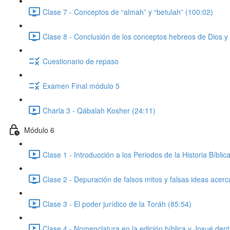
Clase 7 - Conceptos de “almah” y “betulah” (100:02)
Clase 8 - Conclusión de los conceptos hebreos de Dios y e
Cuestionario de repaso
Examen Final módulo 5
Charla 3 - Qábalah Kosher (24:11)
Módulo 6
Clase 1 - Introducción a los Periodos de la Historia Bíblic
Clase 2 - Depuración de falsos mitos y falsas ideas acerc
Clase 3 - El poder jurídico de la Toráh (85:54)
Clase 4 - Nomenclatura en la edición bíblica y Josué dentr