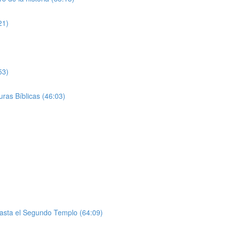
21)
53)
uras Bíblicas (46:03)
asta el Segundo Templo (64:09)