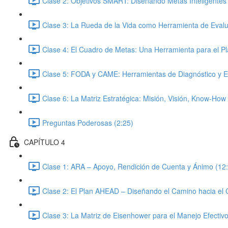
Clase 2: Objetivos SMART: Diseñando Metas Inteligentes 
Clase 3: La Rueda de la Vida como Herramienta de Evalu
Clase 4: El Cuadro de Metas: Una Herramienta para el Pl
Clase 5: FODA y CAME: Herramientas de Diagnóstico y Es
Clase 6: La Matriz Estratégica: Misión, Visión, Know-How 
Preguntas Poderosas (2:25)
CAPÍTULO 4
Clase 1: ARA – Apoyo, Rendición de Cuenta y Ánimo (12
Clase 2: El Plan AHEAD – Diseñando el Camino hacia el 
Clase 3: La Matriz de Eisenhower para el Manejo Efectiv