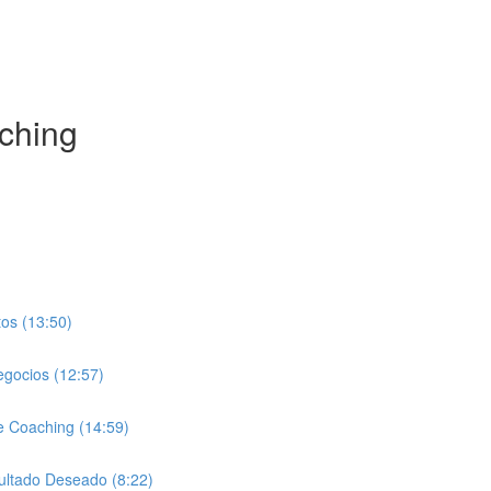
ching
os (13:50)
egocios (12:57)
e Coaching (14:59)
sultado Deseado (8:22)