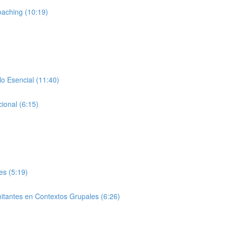
oaching (10:19)
lo Esencial (11:40)
ional (6:15)
es (5:19)
mitantes en Contextos Grupales (6:26)