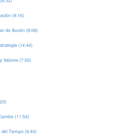
(8:32)
ación (9:16)
an de Acción (8:08)
trategia (14:44)
y Valores (7:20)
:23)
Cambio (11:54)
o del Tiempo (9:40)