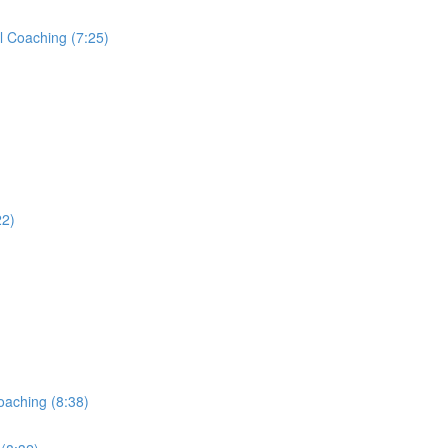
l Coaching (7:25)
22)
aching (8:38)